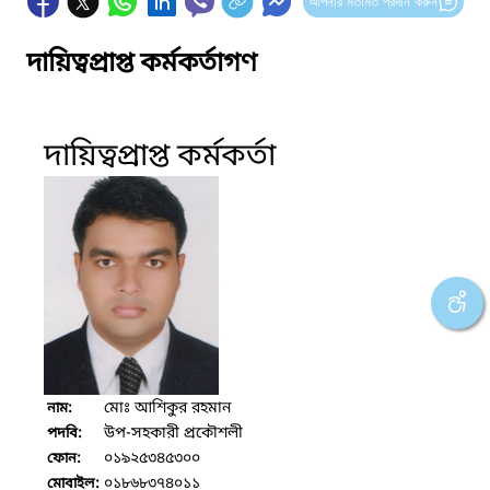
আপনার মতামত প্রদান করুন
দায়িত্বপ্রাপ্ত কর্মকর্তাগণ
দায়িত্বপ্রাপ্ত কর্মকর্তা
মোঃ আশিকুর রহমান
নাম:
উপ-সহকারী প্রকৌশলী
পদবি:
০১৯২৫৩৪৫৩০০
ফোন:
০১৮৬৮৩৭৪০১১
মোবাইল: