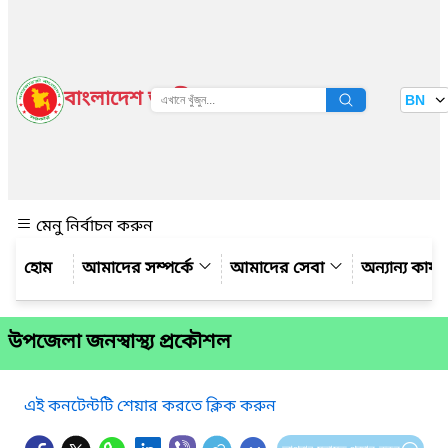
বাংলাদেশ জাতীয় তথ্য বাতায়ন
BN
দেখুন
মেনু নির্বাচন করুন
আমাদের সম্পর্কে
আমাদের সেবা
অন্যান্য কার্
উপজেলা জনস্বাস্থ্য প্রকৌশল
এই কনটেন্টটি শেয়ার করতে ক্লিক করুন