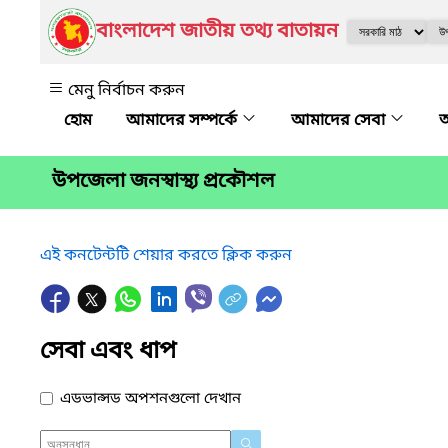
বাংলাদেশ জাতীয় তথ্য বাতায়ন
মেনু নির্বাচন করুন
আমাদের সম্পর্কে
আমাদের সেবা
অ
উপজেলা জনস্বাস্থ্য প্রকৌশল
এই কনটেন্টটি শেয়ার করতে ক্লিক করুন
সেবা এবং ধাপ
এডভান্সড অপশনগুলো দেখান