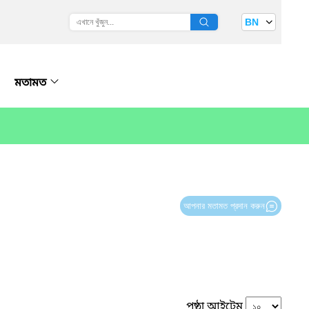
BN
মতামত
আপনার মতামত প্রদান করুন
পৃষ্ঠা আইটেম