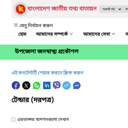
বাংলাদেশ জাতীয় তথ্য বাতায়ন
মেনু নির্বাচন করুন
আমাদের সম্পর্কে
আমাদের সেবা
অ
উপজেলা জনস্বাস্থ্য প্রকৌশল
এই কনটেন্টটি শেয়ার করতে ক্লিক করুন
টেন্ডার (দরপত্র)
এডভান্সড অপশনগুলো দেখান