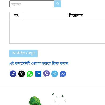
নং
শিরোনাম
আর্কাইভ দেখুন
এই কনটেন্টটি শেয়ার করতে ক্লিক করুন