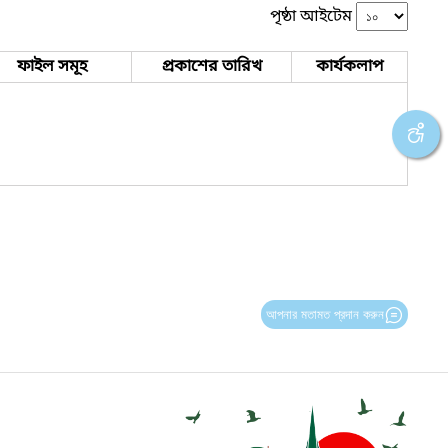
পৃষ্ঠা আইটেম
ফাইল সমূহ
প্রকাশের তারিখ
কার্যকলাপ
আপনার মতামত প্রদান করুন