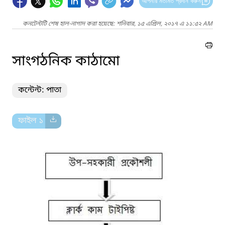
আপনার মতামত প্রদান করুন
কনটেন্টটি শেষ হাল-নাগাদ করা হয়েছে: শনিবার, ১৫ এপ্রিল, ২০১৭ এ ১১:৫২ AM
সাংগঠনিক কাঠামো
কন্টেন্ট: পাতা
ফাইল ১