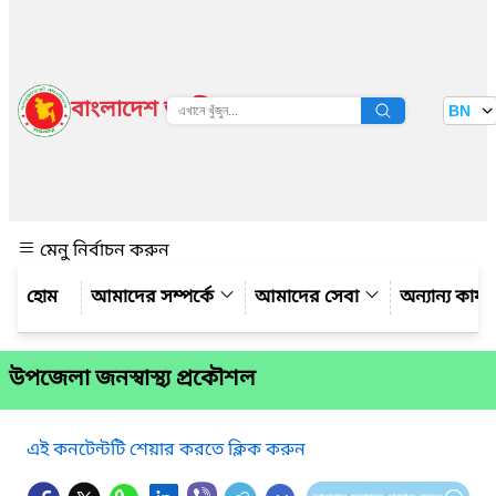
বাংলাদেশ জাতীয় তথ্য বাতায়ন
BN
দেখুন
মেনু নির্বাচন করুন
আমাদের সম্পর্কে
আমাদের সেবা
অন্যান্য কার্
উপজেলা জনস্বাস্থ্য প্রকৌশল
এই কনটেন্টটি শেয়ার করতে ক্লিক করুন