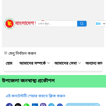
বাংলাদেশ জাতীয় তথ্য বাতায়ন
BN
দেখুন
মেনু নির্বাচন করুন
আমাদের সম্পর্কে
আমাদের সেবা
অন্যান্য কার্
উপজেলা জনস্বাস্থ্য প্রকৌশল
এই কনটেন্টটি শেয়ার করতে ক্লিক করুন