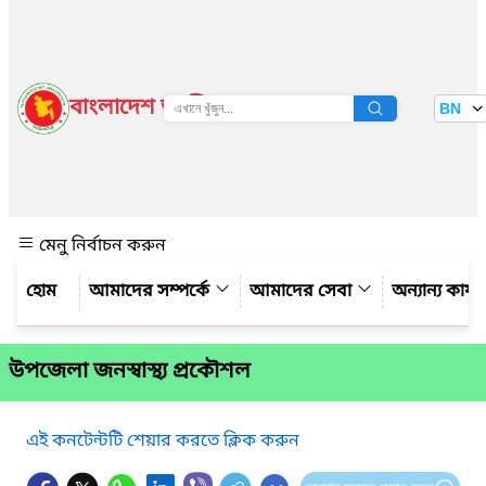
বাংলাদেশ জাতীয় তথ্য বাতায়ন
BN
দেখুন
মেনু নির্বাচন করুন
আমাদের সম্পর্কে
আমাদের সেবা
অন্যান্য কার্
উপজেলা জনস্বাস্থ্য প্রকৌশল
এই কনটেন্টটি শেয়ার করতে ক্লিক করুন